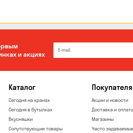
ервым
инках и акциях
Каталог
Покупател
Сегодня на кранах
Акции и новости
Сегодня в бутылках
Доставка и оплат
Вкусняшки
Магазины
Сопутствующие товары
Часто задаваемы