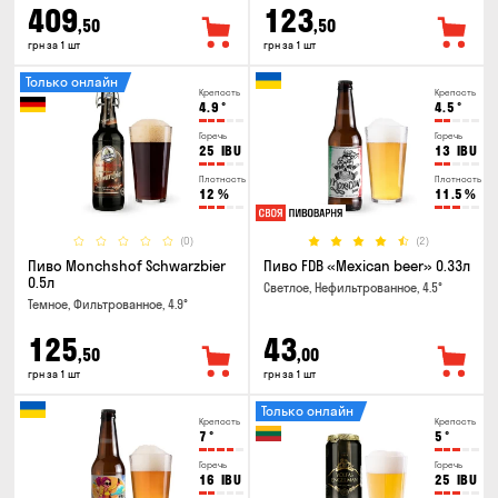
409
123
,50
,50
грн за 1 шт
грн за 1 шт
Только онлайн
Крепость
Крепость
4.9
°
4.5
°
Горечь
Горечь
25
IBU
13
IBU
Плотность
Плотность
12
%
11.5
%
(0)
(2)
Пиво Monchshof Schwarzbier
Пиво FDB «Mexican beer» 0.33л
0.5л
Светлое, Нефильтрованное, 4.5°
Темное, Фильтрованное, 4.9°
125
43
,50
,00
грн за 1 шт
грн за 1 шт
Только онлайн
Крепость
Крепость
7
°
5
°
Горечь
Горечь
16
IBU
25
IBU