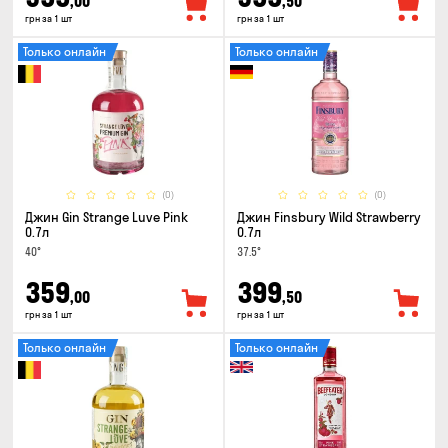
,00
,50
грн за 1 шт
грн за 1 шт
Только онлайн
Только онлайн
(0)
(0)
Джин Gin Strange Luve Pink
Джин Finsbury Wild Strawberry
0.7л
0.7л
40°
37.5°
359
399
,00
,50
грн за 1 шт
грн за 1 шт
Только онлайн
Только онлайн