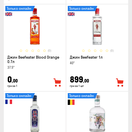
Только онлайн
Только онлайн
(0)
(0)
Джин Beefeater Blood Orange
Джин Beefeater 1л
0.7л
40°
37.5°
0
899
,00
,00
грн за 1
грн за 1 шт
Только онлайн
Только онлайн