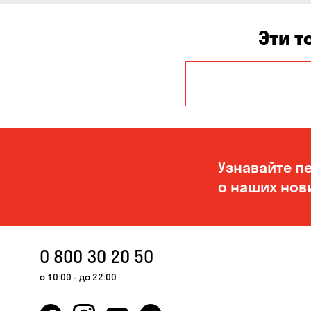
Эти т
Александровка
Кропивницкий
Узнавайте п
о наших нов
0 800 30 20 50
с 10:00 - до 22:00