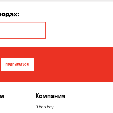
родах:
Киев
ПОДПИСАТЬСЯ
ям
Компания
О Hop Hey