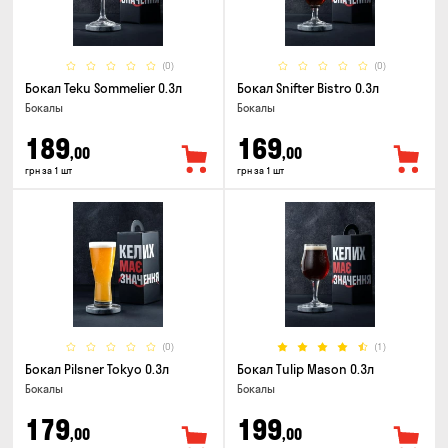
(0)
(0)
Бокал Teku Sommelier 0.3л
Бокал Snifter Bistro 0.3л
Бокалы
Бокалы
189
169
,00
,00
грн за 1 шт
грн за 1 шт
(0)
(1)
Бокал Pilsner Tokyo 0.3л
Бокал Tulip Mason 0.3л
Бокалы
Бокалы
179
199
,00
,00