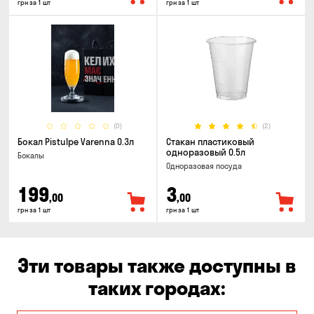
грн за 1 шт
грн за 1 шт
(0)
(2)
Бокал Pistulpe Varenna 0.3л
Стакан пластиковый
одноразовый 0.5л
Бокалы
Одноразовая посуда
199
3
,00
,00
грн за 1 шт
грн за 1 шт
Эти товары также доступны в
таких городах: