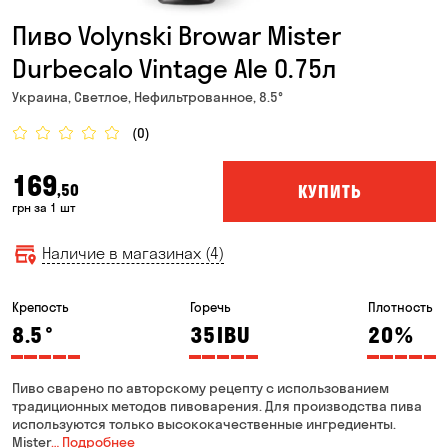
Пиво Volynski Browar Mister
Durbecalo Vintage Ale 0.75л
Украина, Светлое, Нефильтрованное, 8.5°
(0)
169
КУПИТЬ
,50
грн за 1 шт
Наличие в магазинах (4)
Крепость
Горечь
Плотность
8.5
°
35
IBU
20
%
Пиво сварено по авторскому рецепту с использованием
традиционных методов пивоварения. Для производства пива
используются только высококачественные ингредиенты.
Mister
… Подробнее