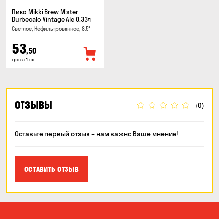
Пиво Mikki Brew Mister
Durbecalo Vintage Ale 0.33л
Светлое, Нефильтрованное, 8.5°
53
,50
грн за 1 шт
ОТЗЫВЫ
(0)
Оставьте первый отзыв – нам важно Ваше мнение!
ОСТАВИТЬ ОТЗЫВ