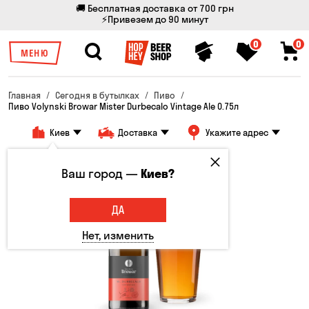
🚚 Бесплатная доставка от 700 грн
⚡Привезем до 90 минут
0
0
МЕНЮ
Главная
Сегодня в бутылках
Пиво
Пиво Volynski Browar Mister Durbecalo Vintage Ale 0.75л
Киев
Доставка
Укажите адрес
Только онлайн
Ваш город —
Киев?
ДА
Нет, изменить