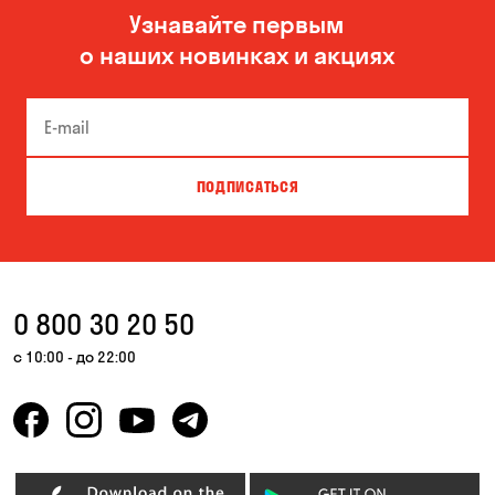
Узнавайте первым
о наших новинках и акциях
ПОДПИСАТЬСЯ
0 800 30 20 50
с 10:00 - до 22:00