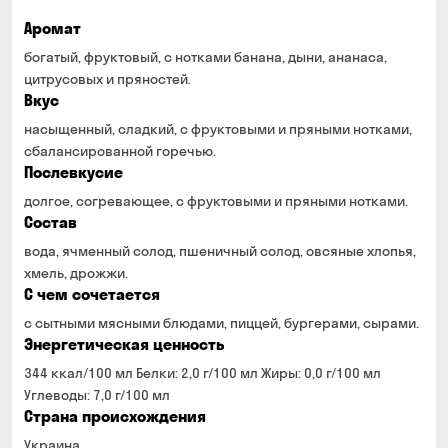
Аромат
богатый, фруктовый, с нотками банана, дыни, ананаса,
цитрусовых и пряностей.
Вкус
насыщенный, сладкий, с фруктовыми и пряными нотками,
сбалансированной горечью.
Послевкусие
долгое, согревающее, с фруктовыми и пряными нотками.
Состав
вода, ячменный солод, пшеничный солод, овсяные хлопья,
хмель, дрожжи.
С чем сочетается
с сытными мясными блюдами, пиццей, бургерами, сырами.
Энергетическая ценность
344 ккал/100 мл Белки: 2,0 г/100 мл Жиры: 0,0 г/100 мл
Углеводы: 7,0 г/100 мл
Страна происхождения
Украина