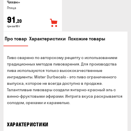
Чикен»
Птица
91
,20
грн за 60 г
Про товар
Характеристики
Похожие товары
Пиво сварено по авторскому рецепту с использованием
традиционных методов пивоварения. Для производства
пива используются только высококачественные
ингредиенты. Mister Durbecalo - это пиво ограниченного
выпуска, которое не всегда доступно в продаже.
Талантливые пивовары создали янтарно-красный эль с
винно-фруктовыми эфирами. Интрига вкуса раскрывается
солодом, орехами и карамелью.
ХАРАКТЕРИСТИКИ