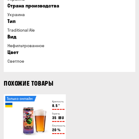
Страна производства
Украина
Тип
Traditional Ale
Вид
Нефильтрованное
Цвет
Светлое
ПОХОЖИЕ ТОВАРЫ
Только онлайн
Крепость
8.5
°
Горечь
35
IBU
Плотность
20
%