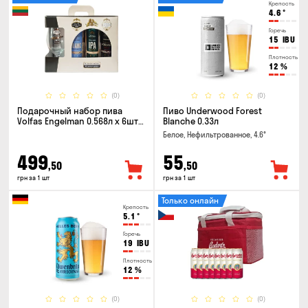
Крепость
4.6
°
Горечь
15
IBU
Плотность
12
%
(0)
(0)
Подарочный набор пива
Пиво Underwood Forest
Volfas Engelman 0.568л x 6шт +
Blanche 0.33л
бокал 0.568л
Белое, Нефильтрованное, 4.6°
499
55
,50
,50
грн за 1 шт
грн за 1 шт
Только онлайн
Крепость
5.1
°
Горечь
19
IBU
Плотность
12
%
(0)
(0)