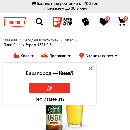
🚚 Бесплатная доставка от 700 грн
⚡Привезем до 90 минут
0
0
МЕНЮ
Главная
Сегодня в бутылках
Пиво
Пиво Опілля Export 1851 0.5л
Киев
Доставка
Укажите адрес
Ваш город —
Киев?
ДА
Нет, изменить