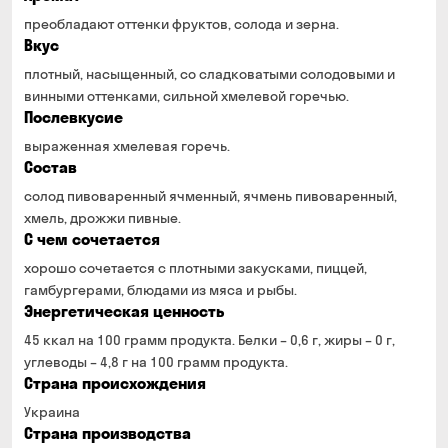
преобладают оттенки фруктов, солода и зерна.
Вкус
плотный, насыщенный, со сладковатыми солодовыми и
винными оттенками, сильной хмелевой горечью.
Послевкусие
выраженная хмелевая горечь.
Состав
солод пивоваренный ячменный, ячмень пивоваренный,
хмель, дрожжи пивные.
С чем сочетается
хорошо сочетается с плотными закусками, пиццей,
гамбургерами, блюдами из мяса и рыбы.
Энергетическая ценность
45 ккал на 100 грамм продукта. Белки – 0,6 г, жиры – 0 г,
углеводы – 4,8 г на 100 грамм продукта.
Страна происхождения
Украина
Страна производства