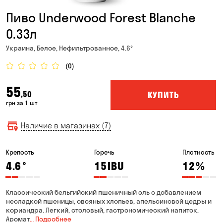
Пиво Underwood Forest Blanche
0.33л
Украина, Белое, Нефильтрованное, 4.6°
(0)
55
КУПИТЬ
,50
грн за 1 шт
Наличие в магазинах (7)
Крепость
Горечь
Плотность
4.6
°
15
IBU
12
%
Классический бельгийский пшеничный эль с добавлением
несладкой пшеницы, овсяных хлопьев, апельсиновой цедры и
кориандра. Легкий, столовый, гастрономический напиток.
Аромат
… Подробнее