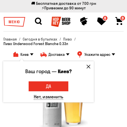
🚚 Бесплатная доставка от 700 грн
⚡Привезем до 90 минут
0
0
МЕНЮ
Главная
Сегодня в бутылках
Пиво
Пиво Underwood Forest Blanche 0.33л
Киев
Доставка
Укажите адрес
Только онлайн
Ваш город —
Киев?
ДА
Нет, изменить