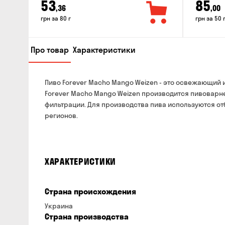
53
85
,36
,00
грн за 80 г
грн за 50 
Про товар
Характеристики
Пиво Forever Macho Mango Weizen - это освежающий и
Forever Macho Mango Weizen производится пивоварней
фильтрации. Для производства пива используются от
регионов.
ХАРАКТЕРИСТИКИ
Страна происхождения
Украина
Страна производства