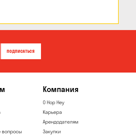
ПОДПИСАТЬСЯ
ям
Компания
О Hop Hey
а
Карьера
Арендодателям
е вопросы
Закупки