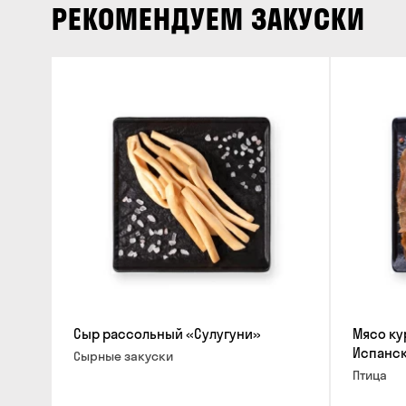
РЕКОМЕНДУЕМ ЗАКУСКИ
Сыр рассольный «Сулугуни»
Мясо ку
Испанс
Cырные закуски
Птица