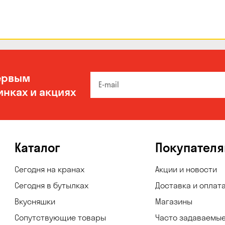
ервым
инках и акциях
Каталог
Покупател
Сегодня на кранах
Акции и новости
Сегодня в бутылках
Доставка и оплат
Вкусняшки
Магазины
Сопутствующие товары
Часто задаваемы