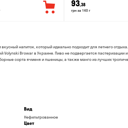
93
,38
г
грн за 140 г
 вкусный напиток, который идеально подходит для летнего отдыха.
 Volynski Browar в Украине. Пиво не подвергается пастеризации и
борные сорта ячменя и пшеницы, а также манго из лучших тропич
Вид
Нефильтрованное
Цвет