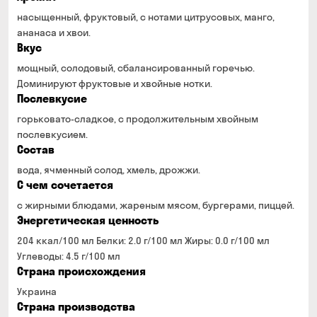
насыщенный, фруктовый, с нотами цитрусовых, манго,
ананаса и хвои.
Вкус
мощный, солодовый, сбалансированный горечью.
Доминируют фруктовые и хвойные нотки.
Послевкусие
горьковато-сладкое, с продолжительным хвойным
послевкусием.
Состав
вода, ячменный солод, хмель, дрожжи.
С чем сочетается
с жирными блюдами, жареным мясом, бургерами, пиццей.
Энергетическая ценность
204 ккал/100 мл Белки: 2.0 г/100 мл Жиры: 0.0 г/100 мл
Углеводы: 4.5 г/100 мл
Страна происхождения
Украина
Страна производства