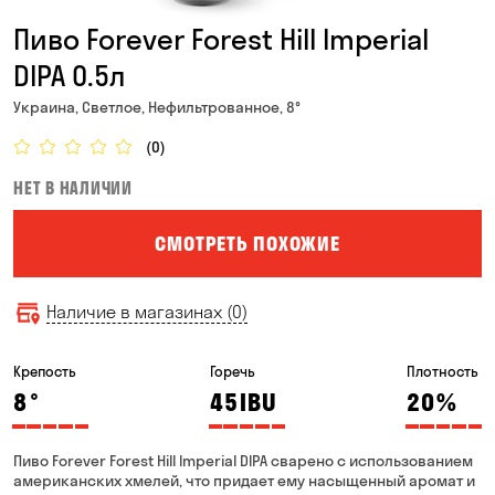
Пиво Forever Forest Hill Imperial
DIPA 0.5л
Украина, Светлое, Нефильтрованное, 8°
(0)
НЕТ В НАЛИЧИИ
СМОТРЕТЬ ПОХОЖИЕ
Наличие в магазинах (0)
Крепость
Горечь
Плотность
8
°
45
IBU
20
%
Пиво Forever Forest Hill Imperial DIPA сварено с использованием
американских хмелей, что придает ему насыщенный аромат и