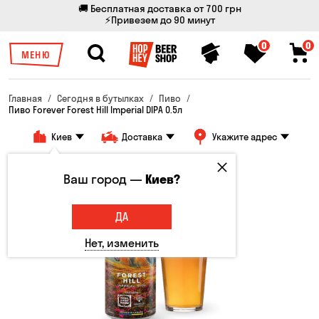
🚚 Бесплатная доставка от 700 грн
⚡Привезем до 90 минут
0
0
МЕНЮ
Главная
Сегодня в бутылках
Пиво
Пиво Forever Forest Hill Imperial DIPA 0.5л
Киев
Доставка
Укажите адрес
Только онлайн
Ваш город —
Киев?
ДА
Нет, изменить