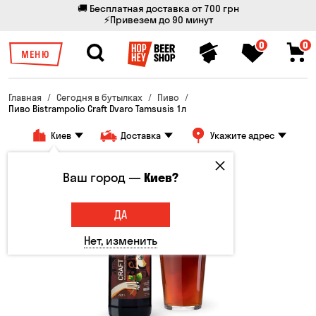
🚚 Бесплатная доставка от 700 грн
⚡Привезем до 90 минут
0
0
МЕНЮ
Главная
Сегодня в бутылках
Пиво
Пиво Bistrampolio Craft Dvaro Tamsusis 1л
Киев
Доставка
Укажите адрес
Только онлайн
Ваш город —
Киев?
Новинка
ДА
Нет, изменить