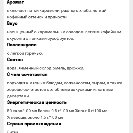
Аромат
включает нотки карамели, ржаного хлеба, легкий
кофейный оттенок и пряности.
Вкус
насыщенный с карамельным солодом, легким кофейным
вкусом и оттенками сухофруктов.
Послевкусие
с легкой горечью.
Состав
вода, ячменный солод, хмель, дрожжи.
С чем сочетается
подходит к мясным блюдам, копченостям, сырам, а также
хорошо сочетается с хлебными закусками и легкими
десертами.
Энергетическая ценность
50 ккал/100 мл Белки: 0.5 г/100 мл Жиры: 0 г/100 мл
Углеводы: около 4.5 г/100 мл
Страна происхождения
Литва