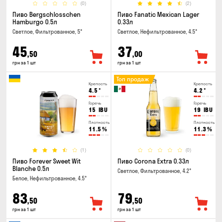
(0)
(2)
Пиво Bergschlosschen
Пиво Fanatic Mexican Lager
Hamburgo 0.5л
0.33л
Светлое, Фильтрованное, 5°
Светлое, Нефильтрованное, 4.5°
45
37
,50
,00
грн за 1 шт
грн за 1 шт
Топ продаж
Крепость
Крепость
4.5
°
4.2
°
Горечь
Горечь
15
IBU
19
IBU
Плотность
Плотность
11.5
%
11.3
%
(1)
(0)
Пиво Forever Sweet Wit
Пиво Corona Extra 0.33л
Blanche 0.5л
Светлое, Фильтрованное, 4.2°
Белое, Нефильтрованное, 4.5°
83
79
,50
,50
грн за 1 шт
грн за 1 шт