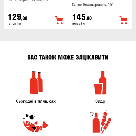
Світле, Нефільтроване, 6.3°
Світле, Нефільтроване, 4.5°
129
145
,00
,00
грн за 1 кг
грн за 1 кг
ВАС ТАКОЖ МОЖЕ ЗАЦІКАВИТИ
Сьогодні в пляшках
Сидр