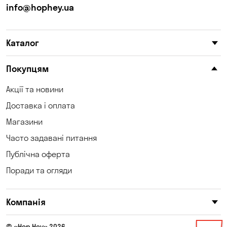
info@hophey.ua
Каталог
Покупцям
Акції та новини
Доставка і оплата
Магазини
Часто задавані питання
Публічна оферта
Поради та огляди
Компанія
© «Hop Hey» 2026