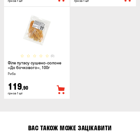
грн за 1 шт
грн за 1 шт
(0)
Філе путасу сушено-солоне
«До бочкового», 100г
Риба
119
,90
грн за 1 шт
ВАС ТАКОЖ МОЖЕ ЗАЦІКАВИТИ