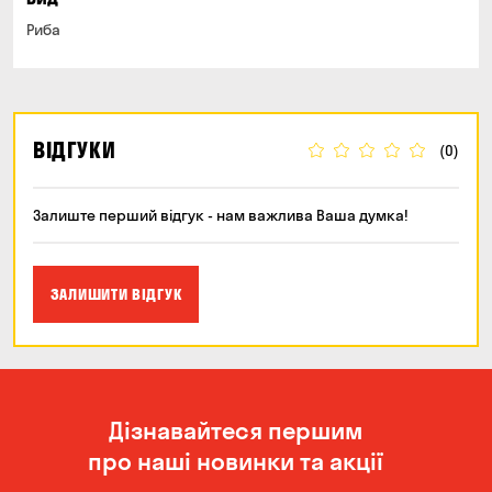
Риба
ВІДГУКИ
(0)
Залиште перший відгук - нам важлива Ваша думка!
ЗАЛИШИТИ ВІДГУК
Дізнавайтеся першим
про наші новинки та акції