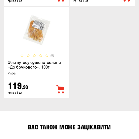
грн за 1 шт
грн за 1 шт
(0)
Філе путасу сушено-солоне
«До бочкового», 100г
Риба
119
,90
грн за 1 шт
ВАС ТАКОЖ МОЖЕ ЗАЦІКАВИТИ