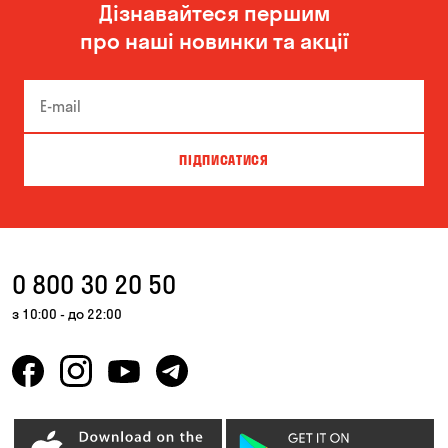
Дізнавайтеся першим
Одеса
Олександрівка
про наші новинки та акції
Чорноморськ
ПІДПИСАТИСЯ
0 800 30 20 50
з 10:00 - до 22:00