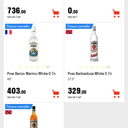
736
0
,00
,00
грн за 1 шт
грн за 1
Тільки онлайн
Тільки онлайн
(0)
(0)
Ром Barco Marino White 0.7л
Ром Barbadoza White 0.7л
40°
37.5°
403
329
,00
,00
грн за 1 шт
грн за 1 шт
Тільки онлайн