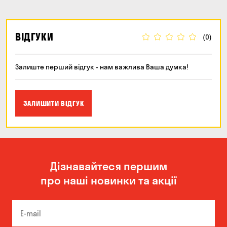
ВІДГУКИ
(0)
Залиште перший відгук - нам важлива Ваша думка!
ЗАЛИШИТИ ВІДГУК
Дізнавайтеся першим
про наші новинки та акції