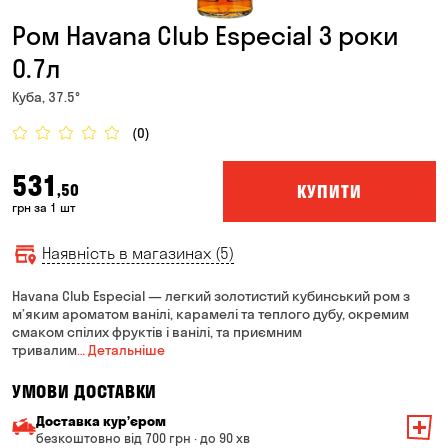
Ром Havana Club Especial 3 роки
0.7л
Куба, 37.5°
(0)
531
КУПИТИ
,50
грн за 1 шт
Наявність в магазинах (5)
Havana Club Especial — легкий золотистий кубинський ром з
м’яким ароматом ванілі, карамелі та теплого дубу, окремим
смаком спілих фруктів і ванілі, та приємним
тривалим
… Детальніше
УМОВИ ДОСТАВКИ
Доставка курʼєром
безкоштовно від 700 грн · до 90 хв