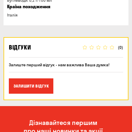
Вуглеводи: 0,2 г/100 мл
Країна походження
Італія
ВІДГУКИ
(0)
Залиште перший відгук - нам важлива Ваша думка!
ЗАЛИШИТИ ВІДГУК
Дізнавайтеся першим
про наші новинки та акції