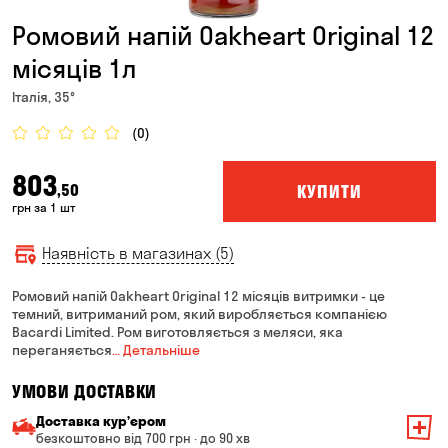
Ромовий напій Oakheart Original 12
місяців 1л
Італія, 35°
(0)
803
КУПИТИ
,50
грн за 1 шт
Наявність в магазинах (5)
Ромовий напій Oakheart Original 12 місяців витримки - це
темний, витриманий ром, який виробляється компанією
Bacardi Limited. Ром виготовляється з меляси, яка
переганяється
… Детальніше
УМОВИ ДОСТАВКИ
Доставка курʼєром
безкоштовно від 700 грн · до 90 хв