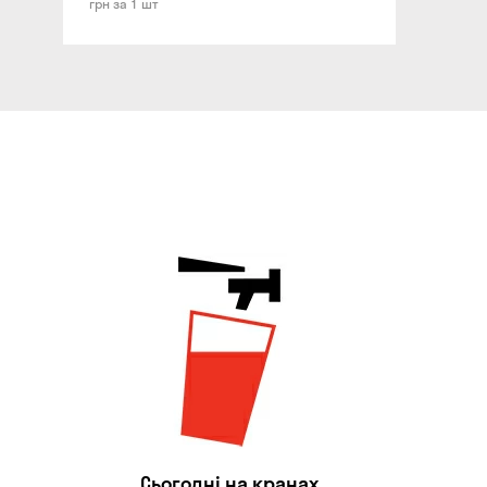
грн за 1 шт
Сьогодні на кранах