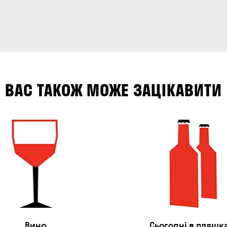
ВАС ТАКОЖ МОЖЕ ЗАЦІКАВИТИ
Вино
Сьогодні в пляшк