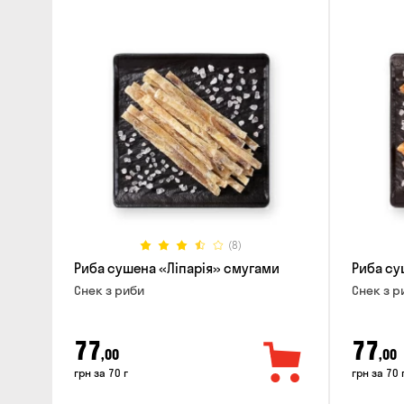
(8)
Риба сушена «Ліпарія» смугами
Риба су
Снек з риби
Снек з р
77
77
,00
,00
грн за 70 г
грн за 70 