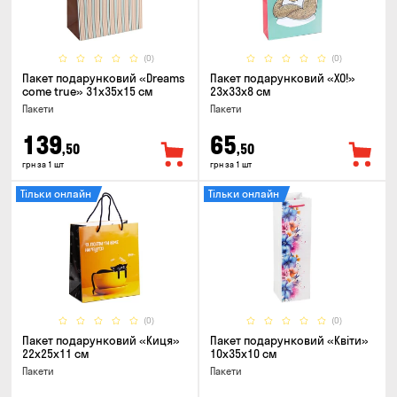
(0)
(0)
Пакет подарунковий «Dreams
Пакет подарунковий «ХО!»
come true» 31x35x15 см
23x33x8 см
Пакети
Пакети
139
65
,50
,50
грн за 1 шт
грн за 1 шт
Тільки онлайн
Тільки онлайн
(0)
(0)
Пакет подарунковий «Киця»
Пакет подарунковий «Квіти»
22x25x11 см
10x35x10 см
Пакети
Пакети