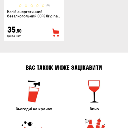
(0)
Напій енергетичний
безалкогольний OOPS Original
класичний 0.5л
35
,50
грн за 1 шт
ВАС ТАКОЖ МОЖЕ ЗАЦІКАВИТИ
Сьогодні на кранах
Вино