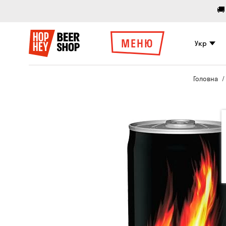
🚚
МЕНЮ
Укр
Головна