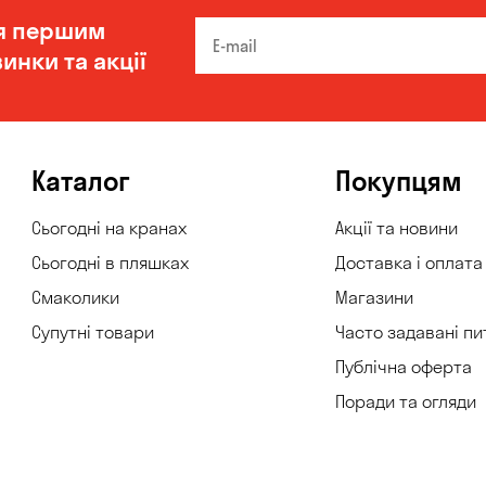
я першим
инки та акції
Каталог
Покупцям
Сьогодні на кранах
Акції та новини
Сьогодні в пляшках
Доставка і оплата
Смаколики
Магазини
Супутні товари
Часто задавані пи
Публічна оферта
Поради та огляди