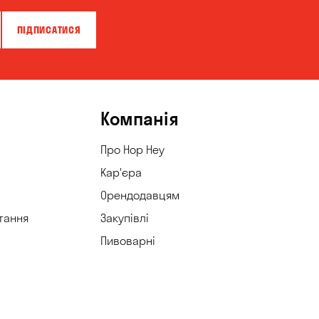
ПІДПИСАТИСЯ
Компанія
Про Hop Hey
Кар'єра
Орендодавцям
тання
Закупівлі
Пивоварні