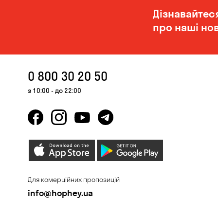
Дізнавайтес
про наші нов
0 800 30 20 50
з 10:00 - до 22:00
Для комерційних пропозицій
info@hophey.ua