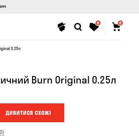
лин
0
0
ginal 0.25л
ичний Burn Original 0.25л
ДИВИТИСЯ СХОЖІ
0)