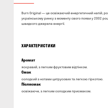
Burn Original — це освіжаючий енергетичний напій, р
українському ринку з моменту свого появи у 2002 роц
швидкого джерела енергії.
ХАРАКТЕРИСТИКИ
Аромат
яскравий, з легким фруктовим відтінком.
Смак
солодкий з нотами цитрусових та легкою гіркотою.
Післясмак
освіжаюче, з легким солодким присмаком.