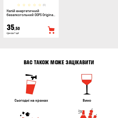
(0)
Напій енергетичний
безалкогольний OOPS Original
класичний 0.5л
35
,50
грн за 1 шт
ВАС ТАКОЖ МОЖЕ ЗАЦІКАВИТИ
Сьогодні на кранах
Вино