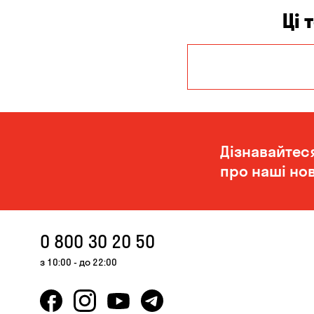
Ці 
Дніпро
Миколаїв
Дізнавайтес
про наші нов
0 800 30 20 50
з 10:00 - до 22:00