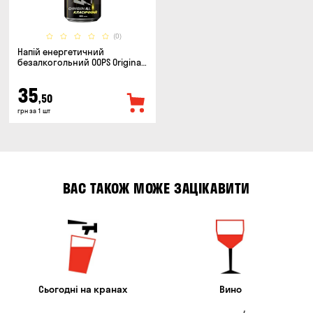
(0)
Напій енергетичний
безалкогольний OOPS Original
класичний 0.5л
35
,50
грн за 1 шт
ВАС ТАКОЖ МОЖЕ ЗАЦІКАВИТИ
Сьогодні на кранах
Вино