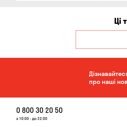
Ці 
Дніпро
Одеса
Дізнавайтес
про наші нов
0 800 30 20 50
з 10:00 - до 22:00