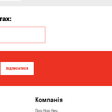
тах:
Миколаїв
ПІДПИСАТИСЯ
Компанія
Про Hop Hey