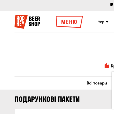
🚚
МЕНЮ
Укр
К
Всі товари
ПОДАРУНКОВІ ПАКЕТИ