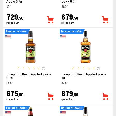
Apple 0.7л
роки 0.7л
35°
32.5°
729
679
,50
,50
грн за 1 шт
грн за 1 шт
Тільки онлайн
Тільки онлайн
(0)
(0)
Лікер Jim Beam Apple 4 роки
Лікер Jim Beam Apple 4 роки
0.7л
1л
32.5°
32.5°
675
879
,50
,50
грн за 1 шт
грн за 1 шт
Тільки онлайн
Тільки онлайн