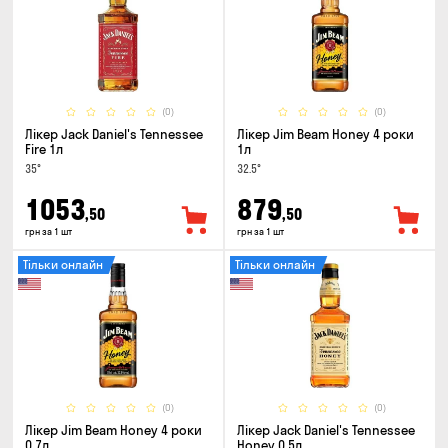
(0)
(0)
Лікер Jack Daniel's Tennessee
Лікер Jim Beam Honey 4 роки
Fire 1л
1л
35°
32.5°
1053
879
,50
,50
грн за 1 шт
грн за 1 шт
Тільки онлайн
Тільки онлайн
(0)
(0)
Лікер Jim Beam Honey 4 роки
Лікер Jack Daniel's Tennessee
0.7л
Honey 0.5л