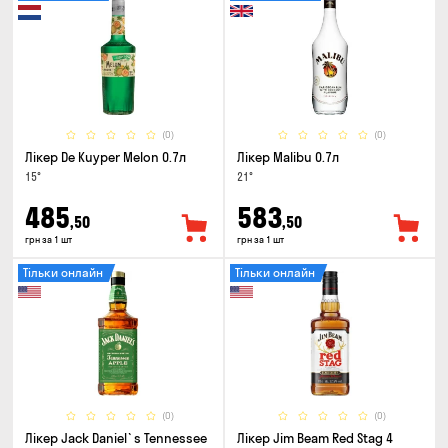
(0)
(0)
Лікер De Kuyper Melon 0.7л
Лікер Malibu 0.7л
15°
21°
485
583
,50
,50
грн за 1 шт
грн за 1 шт
Тільки онлайн
Тільки онлайн
(0)
(0)
Лікер Jack Daniel`s Tennessee
Лікер Jim Beam Red Stag 4