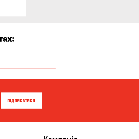
тах:
Кропивницький
ПІДПИСАТИСЯ