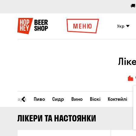
🚚
МЕНЮ
Укр
Лік
Всі товари
Пиво
Сидр
Вино
Віскі
Коктейлі
ЛІКЕРИ ТА НАСТОЯНКИ