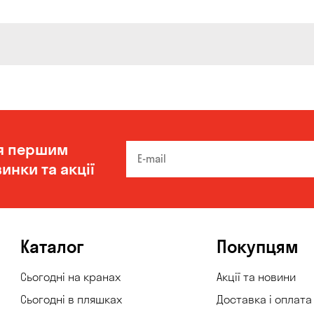
я першим
инки та акції
Каталог
Покупцям
Сьогодні на кранах
Акції та новини
Сьогодні в пляшках
Доставка і оплата