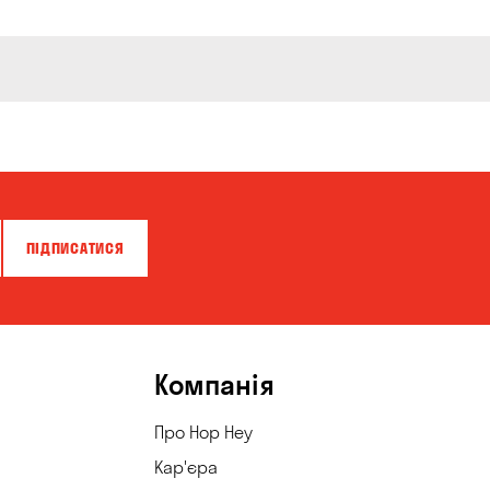
ПІДПИСАТИСЯ
Компанія
Про Hop Hey
Кар'єра