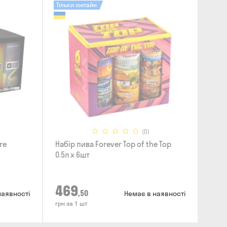
Тільки онлайн
(0)
re
Набір пива Forever Top of the Top
0.5л x 6шт
469
,50
наявності
Немає в наявності
грн за 1 шт