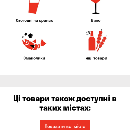
Сьогодні на кранах
Вино
Смаколики
Інші товари
Ці товари також доступні в
таких містах:
Дніпро
Запоріжжя
Показати всі міста