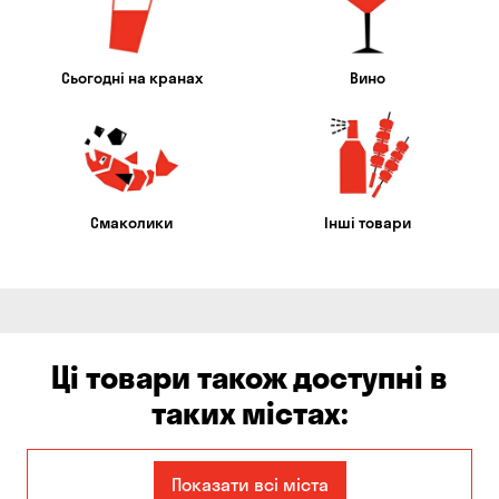
Сьогодні на кранах
Вино
Смаколики
Інші товари
Ці товари також доступні в
таких містах:
Дніпро
Запоріжжя
Показати всі міста