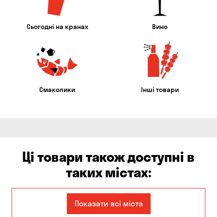
Сьогодні на кранах
Вино
Смаколики
Інші товари
Ці товари також доступні в
таких містах:
Кам'янське
Миколаїв
Показати всі міста