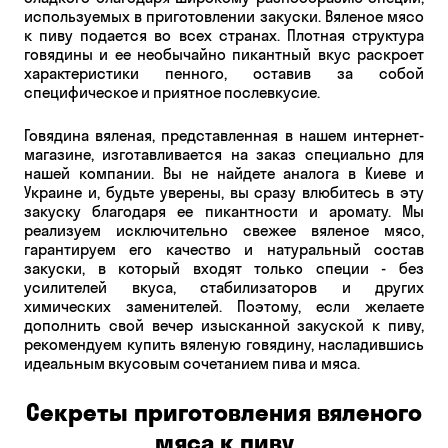
используемых в приготовлении закуски. Вяленое мясо
к пиву подается во всех странах. Плотная структура
говядины и ее необычайно пикантный вкус раскроет
характеристики пенного, оставив за собой
специфическое и приятное послевкусие.
Говядина вяленая, представленная в нашем интернет-
магазине, изготавливается на заказ специально для
нашей компании. Вы не найдете аналога в Киеве и
Украине и, будьте уверены, вы сразу влюбитесь в эту
закуску благодаря ее пикантности и аромату. Мы
реализуем исключительно свежее вяленое мясо,
гарантируем его качество и натуральный состав
закуски, в который входят только специи - без
усилителей вкуса, стабилизаторов и других
химических заменителей. Поэтому, если желаете
дополнить свой вечер изысканной закуской к пиву,
рекомендуем купить вяленую говядину, насладившись
идеальным вкусовым сочетанием пива и мяса.
Секреты приготовления вяленого
мяса к пиву