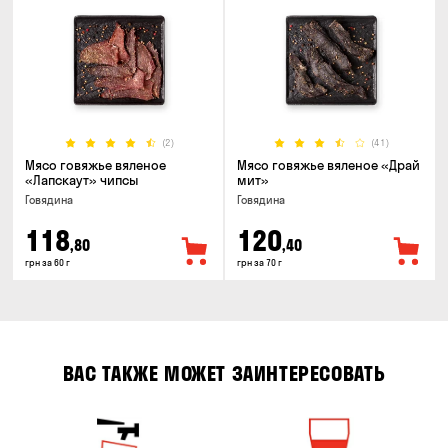
(2)
(41)
Мясо говяжье вяленое
Мясо говяжье вяленое «Драй
«Лапскаут» чипсы
мит»
Говядина
Говядина
118
120
,80
,40
грн за 60 г
грн за 70 г
ВАС ТАКЖЕ МОЖЕТ ЗАИНТЕРЕСОВАТЬ