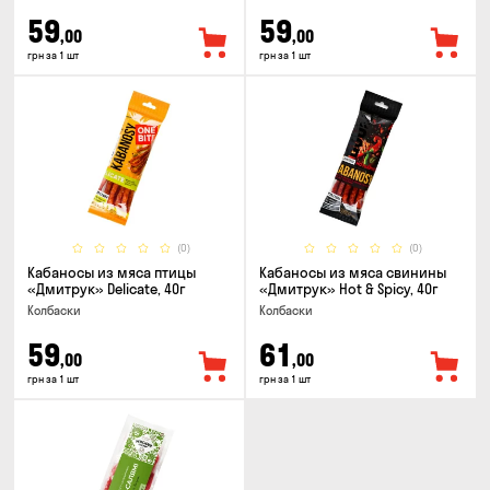
59
59
,00
,00
грн за 1 шт
грн за 1 шт
(0)
(0)
Кабаносы из мяса птицы
Кабаносы из мяса свинины
«Дмитрук» Delicate, 40г
«Дмитрук» Hot & Spicy, 40г
Колбаски
Колбаски
59
61
,00
,00
грн за 1 шт
грн за 1 шт