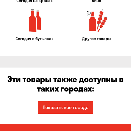
Сегодня на кранах
Вино
Сегодня в бутылках
Другие товары
Эти товары также доступны в
таких городах:
Авангард
Александровка
Показать все города
Бабурка
Балабино
Белая Церковь
Белогородка