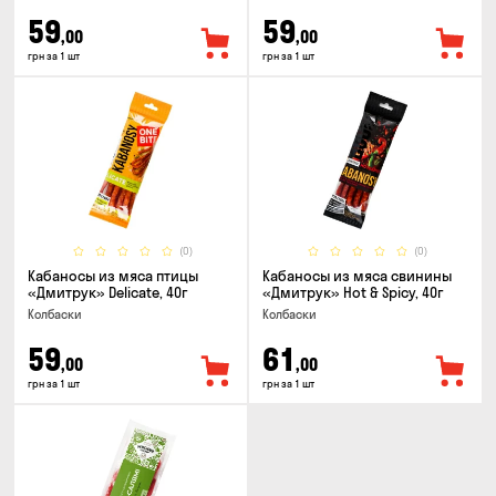
59
59
,00
,00
грн за 1 шт
грн за 1 шт
(0)
(0)
Кабаносы из мяса птицы
Кабаносы из мяса свинины
«Дмитрук» Delicate, 40г
«Дмитрук» Hot & Spicy, 40г
Колбаски
Колбаски
59
61
,00
,00
грн за 1 шт
грн за 1 шт