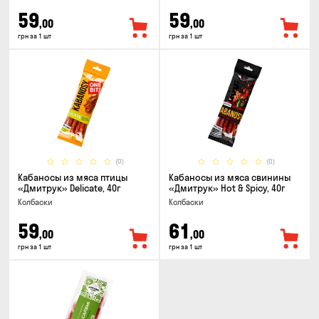
59
59
,00
,00
грн за 1 шт
грн за 1 шт
(0)
(0)
Кабаносы из мяса птицы
Кабаносы из мяса свинины
«Дмитрук» Delicate, 40г
«Дмитрук» Hot & Spicy, 40г
Колбаски
Колбаски
59
61
,00
,00
грн за 1 шт
грн за 1 шт