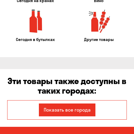
Сегодня на кранах
Вино
Сегодня в бутылках
Другие товары
Эти товары также доступны в
таких городах:
Авангард
Александровка
Показать все города
Бабурка
Балабино
Белая Церковь
Белогородка