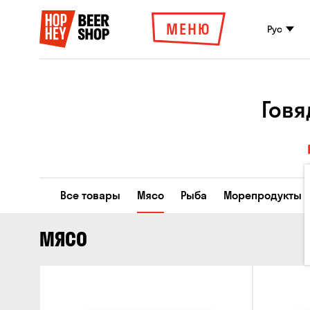
МЕНЮ
Рус
Говя
Все товары
Мясо
Рыба
Морепродукты
МЯСО