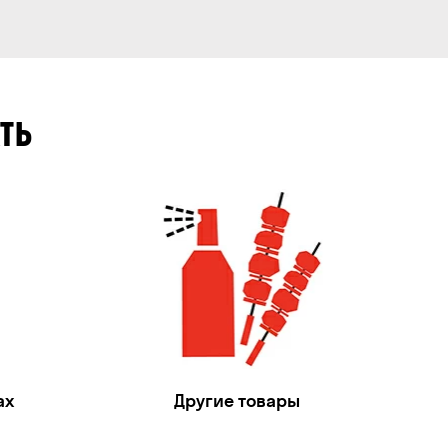
ТЬ
ах
Другие товары