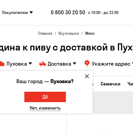
0 800 30 20 50
Покупателям
с 10:00 - до 22:00
Главная
Вкусняшки
Мясо
дина к пиву с доставкой в ​​Пу
Пуховка
Доставка
Укажите адрес
Ваш город —
Пуховка?
Сырные закуски
Орешки
Кукуруза
Семечки
Ч
ДА
Нет, изменить