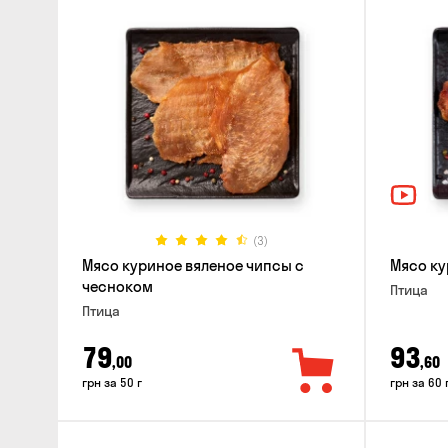
(3)
Мясо куриное вяленое чипсы с
Мясо ку
чесноком
Птица
Птица
79
93
,00
,60
грн за 50 г
грн за 60 