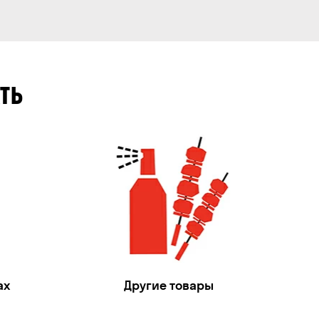
ТЬ
ах
Другие товары