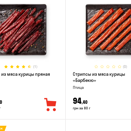
(1)
(0)
 из мяса курицы пряная
Стрипсы из мяса курицы
«Барбекю»
Птица
94
0
,40
г
грн за 80 г
аж