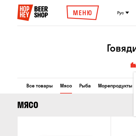
МЕНЮ
Рус
Говяди
Все товары
Мясо
Рыба
Морепродукты
МЯСО