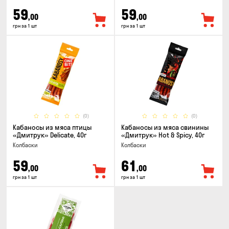
59
59
,00
,00
грн за 1 шт
грн за 1 шт
(0)
(0)
Кабаносы из мяса птицы
Кабаносы из мяса свинины
«Дмитрук» Delicate, 40г
«Дмитрук» Hot & Spicy, 40г
Колбаски
Колбаски
59
61
,00
,00
грн за 1 шт
грн за 1 шт