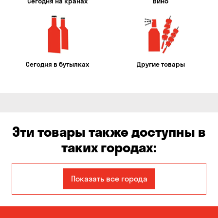
Сегодня на кранах
Вино
Сегодня в бутылках
Другие товары
Эти товары также доступны в
таких городах:
Авангард
Александровка
Показать все города
Бабурка
Балабино
Белая Церковь
Белогородка