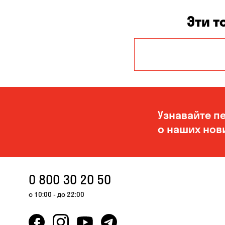
Эти т
Александровка
Кропивницкий
Узнавайте п
о наших нов
0 800 30 20 50
с 10:00 - до 22:00