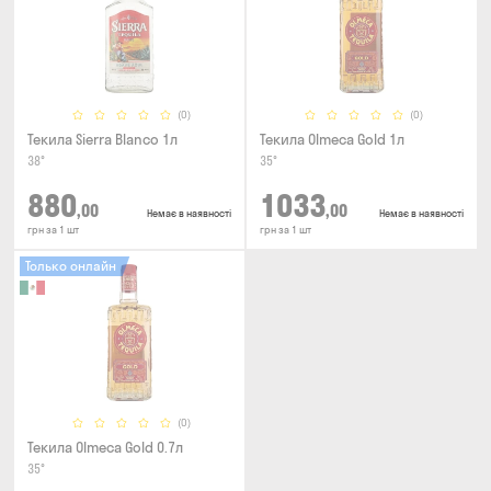
(0)
(0)
Текила Sierra Blanco 1л
Текила Olmeca Gold 1л
38°
35°
880
1033
,00
,00
Немає в наявності
Немає в наявності
грн за 1 шт
грн за 1 шт
Только онлайн
(0)
Текила Olmeca Gold 0.7л
35°