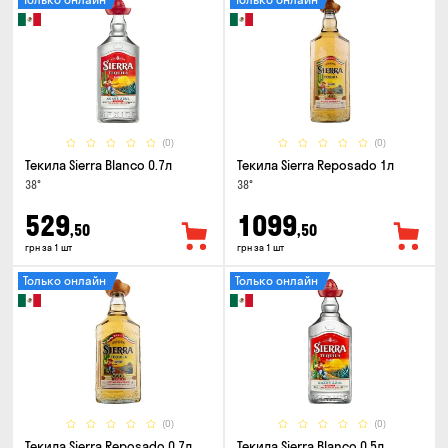
(0)
(0)
Текила Sierra Blanco 0.7л
Текила Sierra Reposado 1л
38°
38°
529
1099
,50
,50
грн за 1 шт
грн за 1 шт
Только онлайн
Только онлайн
(0)
(0)
Текила Sierra Reposado 0.7л
Текила Sierra Blanco 0.5л