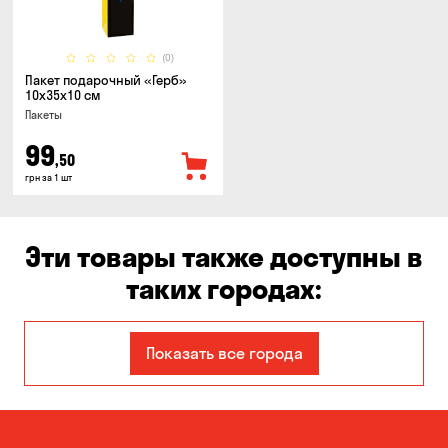
(0)
Пакет подарочный «Герб»
10x35x10 см
Пакеты
99
,50
грн за 1 шт
Эти товары также доступны в
таких городах:
Александровка
Днепр
Показать все города
Запорожье
Каменское
Киев
Кропивницкий