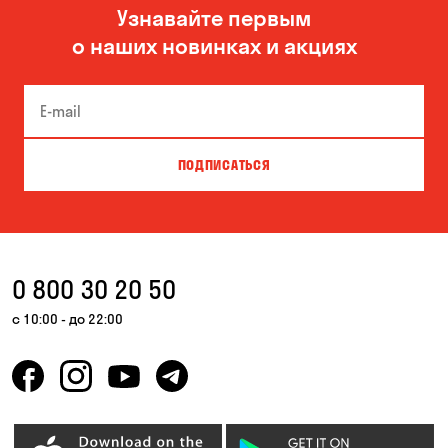
Узнавайте первым
Николаев
Одесса
о наших новинках и акциях
Черноморск
ПОДПИСАТЬСЯ
0 800 30 20 50
с 10:00 - до 22:00