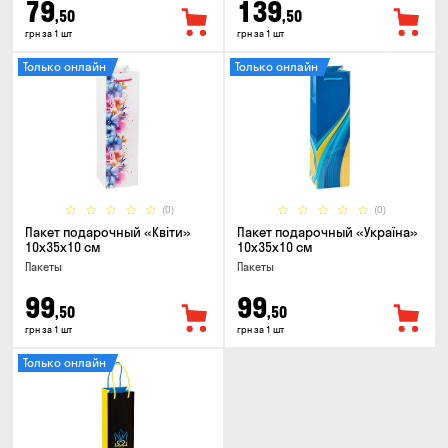
79
139
,50
,50
грн за 1 шт
грн за 1 шт
Только онлайн
Только онлайн
(0)
(0)
Пакет подарочный «Квіти»
Пакет подарочный «Україна»
10x35x10 см
10x35x10 см
Пакеты
Пакеты
99
99
,50
,50
грн за 1 шт
грн за 1 шт
Только онлайн