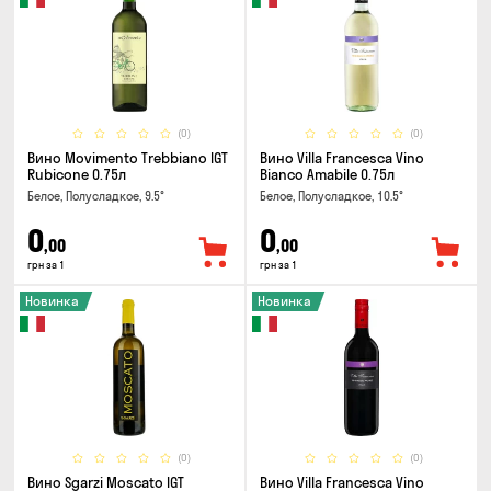
(0)
(0)
Вино Movimento Trebbiano IGT
Вино Villa Francesca Vino
Rubicone 0.75л
Bianco Amabile 0.75л
Белое, Полусладкое, 9.5°
Белое, Полусладкое, 10.5°
0
0
,00
,00
грн за 1
грн за 1
Новинка
Новинка
(0)
(0)
Вино Sgarzi Moscato IGT
Вино Villa Francesca Vino