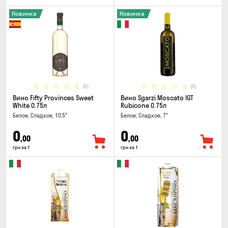
Новинка
Новинка
(0)
(0)
Вино Fifty Provinces Sweet
Вино Sgarzi Moscato IGT
White 0.75л
Rubicone 0.75л
Белое, Сладкое, 10.5°
Белое, Сладкое, 7°
0
0
,00
,00
грн за 1
грн за 1