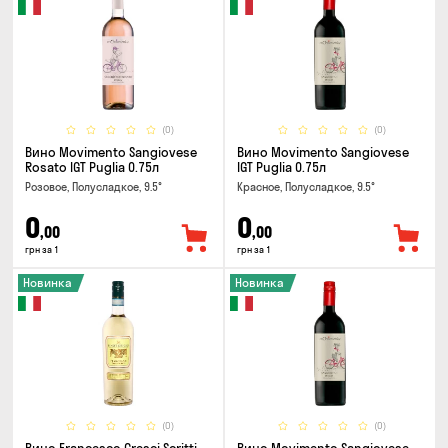
(0)
(0)
Вино Movimento Sangiovese
Вино Movimento Sangiovese
Rosato IGT Puglia 0.75л
IGT Puglia 0.75л
Розовое, Полусладкое, 9.5°
Красное, Полусладкое, 9.5°
0
0
,00
,00
грн за 1
грн за 1
Новинка
Новинка
(0)
(0)