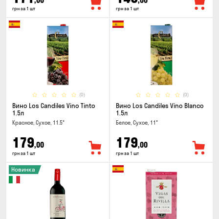
,00
,00
грн за 1 шт
грн за 1 шт
(0)
(0)
Вино Los Candiles Vino Tinto
Вино Los Candiles Vino Blanco
1.5л
1.5л
Красное, Сухое, 11.5°
Белое, Сухое, 11°
179
179
,00
,00
грн за 1 шт
грн за 1 шт
Новинка