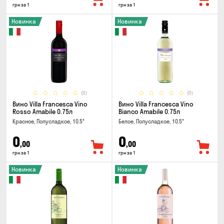
грн за 1
грн за 1
Новинка
Новинка
(0)
(0)
Вино Villa Francesca Vino
Вино Villa Francesca Vino
Rosso Amabile 0.75л
Bianco Amabile 0.75л
Красное, Полусладкое, 10.5°
Белое, Полусладкое, 10.5°
0
0
,00
,00
грн за 1
грн за 1
Новинка
Новинка