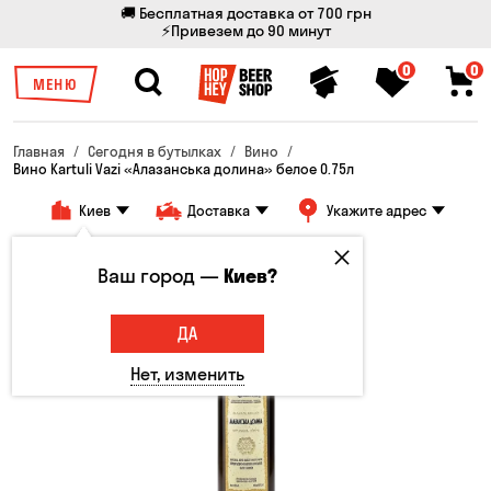
🚚 Бесплатная доставка от 700 грн
⚡Привезем до 90 минут
0
0
МЕНЮ
Главная
Сегодня в бутылках
Вино
Вино Kartuli Vazi «Алазанська долина» белое 0.75л
Киев
Доставка
Укажите адрес
Только онлайн
Ваш город —
Киев?
ДА
Нет, изменить