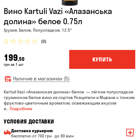
Вино Kartuli Vazi «Алазанська
долина» белое 0.75л
Грузия, Белое, Полусладкое, 12.5°
(0)
199
КУПИТЬ
,50
грн за 1 шт
Наличие в магазинах (5)
Kartuli Vazi «Алазанская долина» белое — лёгкое полусладкое
грузинское белое вино из сортов Ркацители и Мцване с тонким
фруктово‑цветочным ароматом, освежающим вкусом
и
… Подробнее
УСЛОВИЯ ДОСТАВКИ
Доставка курьером
бесплатно от 700 грн · до 90 мин