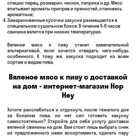
специи: перец, розмарин, чеснок, паприка и др. Мясо
впитывает ароматы приправ и пряностей, становясь
ароматным;
Замаринованные кусочки закуски размещаются в
специальном сушильном боксе. В течение 5-6 часов
свинина вялится при низких температурах.
Вяленое
мясо к пиву
станет замечательной
альтернативой, если хочется отведать чего-нибудь
особенного. К тому же, закуска подходит ко всем
сортам и видам пива.
Вяленое мясо к пиву с доставкой
на дом - интернет-магазин Hop
Hey
Хотите расслабиться и отдохнуть после тяжелого дня
за бокалом пива, но нет сил готовить закуску
самостоятельно? Откройте для себя услугу доставки
вяленой свинины на дом. Вам стоит лишь выбрать снек
из предложенного нами ассортимента, сделать пару