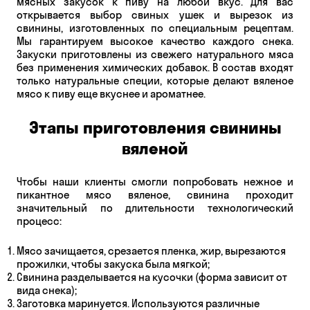
мясных закусок к пиву на любой вкус. Для вас
открывается выбор
свиных ушек
и вырезок из
свинины, изготовленных по специальным рецептам.
Мы гарантируем высокое качество каждого снека.
Закуски приготовлены из свежего натурального мяса
без применения химических добавок. В состав входят
только натуральные специи, которые делают вяленое
мясо к пиву еще вкуснее и ароматнее.
Этапы приготовления свинины
вяленой
Чтобы наши клиенты смогли попробовать нежное и
пикантное мясо вяленое, свинина проходит
значительный по длительности технологический
процесс:
Мясо зачищается, срезается пленка, жир, вырезаются
прожилки, чтобы закуска была мягкой;
Свинина разделывается на кусочки (форма зависит от
вида снека);
Заготовка маринуется. Используются различные