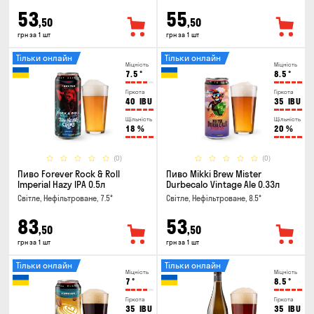
53
55
,50
,50
грн за 1 шт
грн за 1 шт
Тільки онлайн
Тільки онлайн
Міцність
Міцність
7.5
°
8.5
°
Гіркота
Гіркота
40
IBU
35
IBU
Щільність
Щільність
18
%
20
%
(0)
(0)
Пиво Forever Rock & Roll
Пиво Mikki Brew Mister
Imperial Hazy IPA 0.5л
Durbecalo Vintage Ale 0.33л
Світле, Нефільтроване, 7.5°
Світле, Нефільтроване, 8.5°
83
53
,50
,50
грн за 1 шт
грн за 1 шт
Тільки онлайн
Тільки онлайн
Міцність
Міцність
7
°
8.5
°
Гіркота
Гіркота
35
IBU
35
IBU