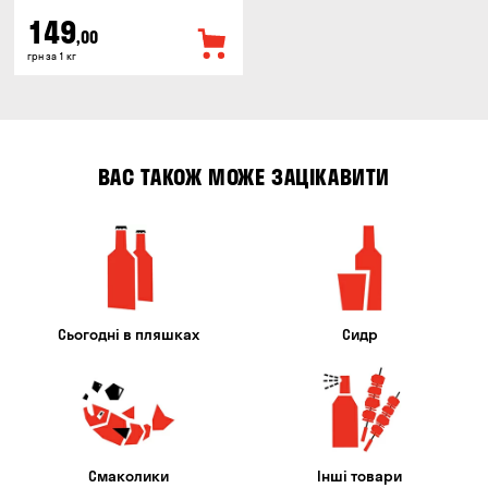
149
,00
грн за 1 кг
ВАС ТАКОЖ МОЖЕ ЗАЦІКАВИТИ
Сьогодні в пляшках
Сидр
Смаколики
Інші товари